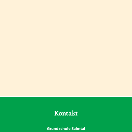
Pinnwand
Kontakt
Grundschule Salmtal